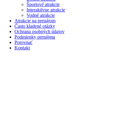
Športové atrakcie
Interaktívne atrakcie
Vodné atrakcie
Atrakcie na prenájom
Často kladené otázky
Ochrana osobných údajov
Podmienky prenájmu
Porovnať
Kontakt