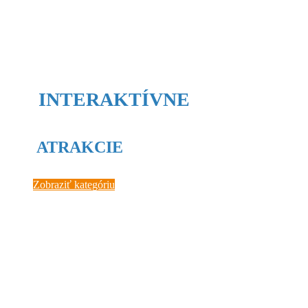
INTERAKTÍVNE
ATRAKCIE
Zobraziť kategóriu