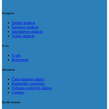
Kategórie
Detské atrakcie
Športové atrakcie
Interaktívne atrakcie
Vodné atrakcie
O nás
O nás
Referencie
Informácie
Často kladené otázky
Podmienky prenájmu
Ochrana osobných údajov
Cookies
Rýchly kontakt