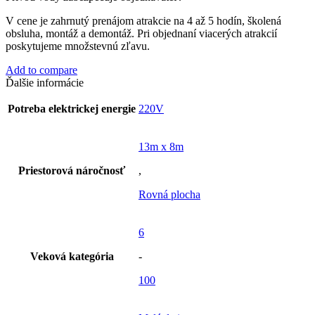
V cene je zahrnutý prenájom atrakcie na 4 až 5 hodín, školená
obsluha, montáž a demontáž. Pri objednaní viacerých atrakcií
poskytujeme množstevnú zľavu.
Add to compare
Ďalšie informácie
Potreba elektrickej energie
220V
13m x 8m
Priestorová náročnosť
,
Rovná plocha
6
Veková kategória
-
100