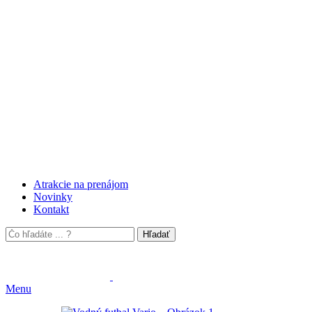
Atrakcie na prenájom
Novinky
Kontakt
Hľadať
Menu