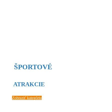
ŠPORTOVÉ
ATRAKCIE
Zobraziť kategóriu