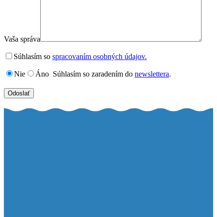
Vaša správa
Súhlasím so
spracovaním osobných údajov.
Nie
Áno
Súhlasím so zaradením do
newslettera
.