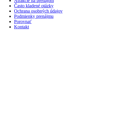
Atrakcie na prenájom
Často kladené otázky
Ochrana osobných údajov
Podmienky prenájmu
Porovnať
Kontakt