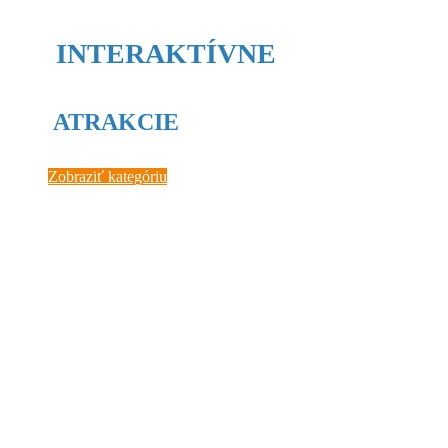
INTERAKTÍVNE
ATRAKCIE
Zobraziť kategóriu