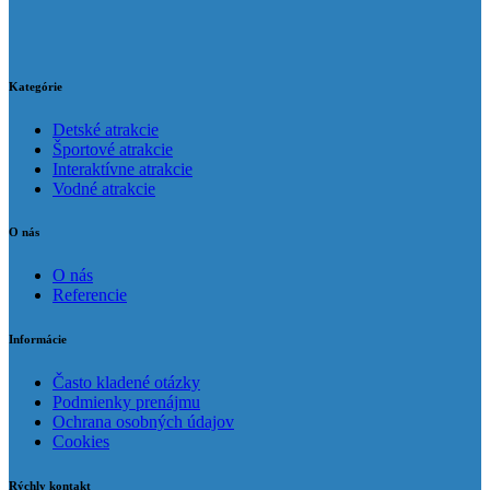
Kategórie
Detské atrakcie
Športové atrakcie
Interaktívne atrakcie
Vodné atrakcie
O nás
O nás
Referencie
Informácie
Často kladené otázky
Podmienky prenájmu
Ochrana osobných údajov
Cookies
Rýchly kontakt