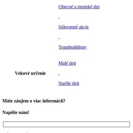
Obecné a mestské dni
,
Súkromné akcie
,
Teambuildingy
Malé deti
Vekové určenie
,
Staršie deti
Máte záujem o viac informácií?
Napíšte nám!