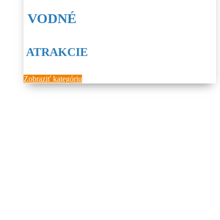
VODNÉ
ATRAKCIE
Zobraziť kategóriu