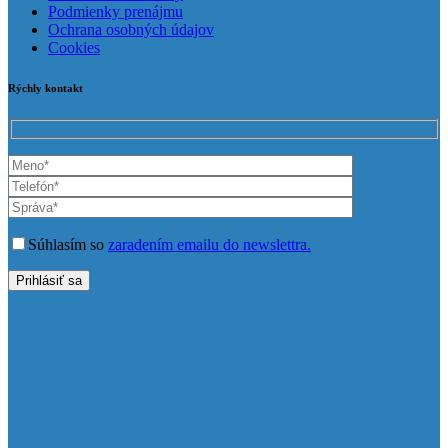
Podmienky prenájmu
Ochrana osobných údajov
Cookies
Rýchly kontakt
Súhlasím so
zaradením emailu do newslettra.