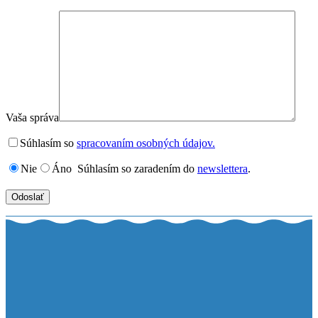
Vaša správa
Súhlasím so
spracovaním osobných údajov.
Nie
Áno
Súhlasím so zaradením do
newslettera
.