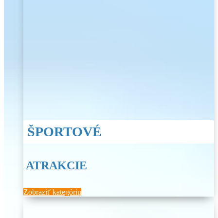
ŠPORTOVÉ
ATRAKCIE
Zobraziť kategóriu