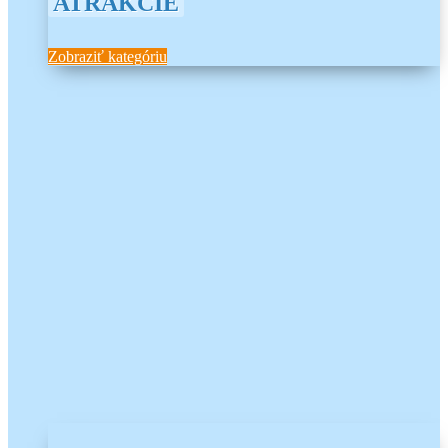
ATRAKCIE
Zobraziť kategóriu