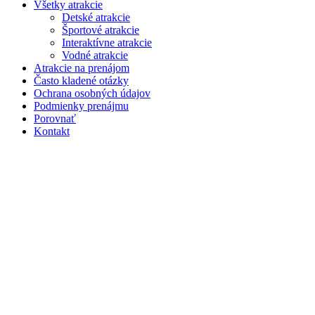
Všetky atrakcie
Detské atrakcie
Športové atrakcie
Interaktívne atrakcie
Vodné atrakcie
Atrakcie na prenájom
Často kladené otázky
Ochrana osobných údajov
Podmienky prenájmu
Porovnať
Kontakt