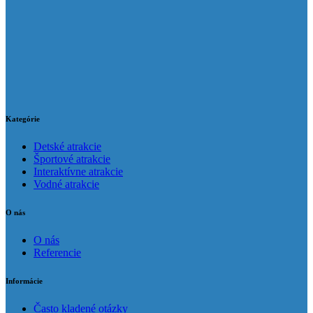
Kategórie
Detské atrakcie
Športové atrakcie
Interaktívne atrakcie
Vodné atrakcie
O nás
O nás
Referencie
Informácie
Často kladené otázky