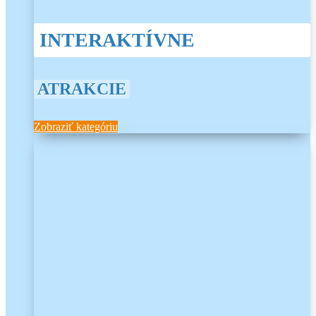
INTERAKTÍVNE
ATRAKCIE
Zobraziť kategóriu