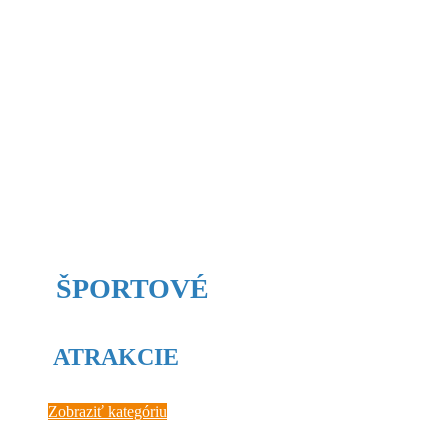
ŠPORTOVÉ
ATRAKCIE
Zobraziť kategóriu