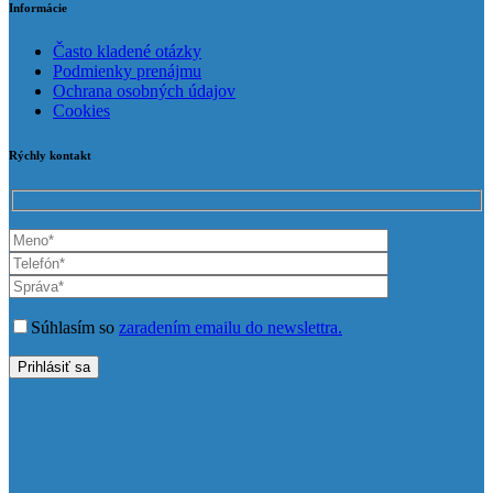
Informácie
Často kladené otázky
Podmienky prenájmu
Ochrana osobných údajov
Cookies
Rýchly kontakt
Súhlasím so
zaradením emailu do newslettra.