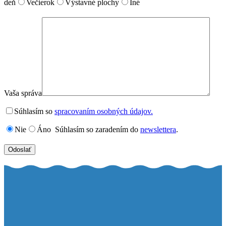
deň
Večierok
Výstavné plochy
Iné
Vaša správa
Súhlasím so
spracovaním osobných údajov.
Nie
Áno
Súhlasím so zaradením do
newslettera
.