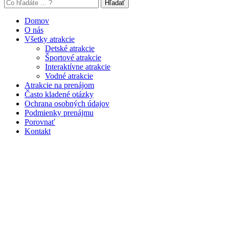
Hľadať
Domov
O nás
Všetky atrakcie
Detské atrakcie
Športové atrakcie
Interaktívne atrakcie
Vodné atrakcie
Atrakcie na prenájom
Často kladené otázky
Ochrana osobných údajov
Podmienky prenájmu
Porovnať
Kontakt