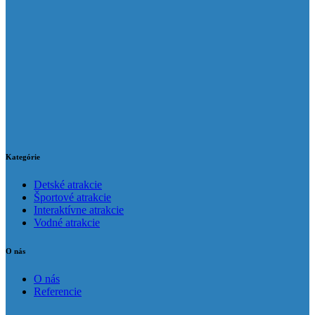
Kategórie
Detské atrakcie
Športové atrakcie
Interaktívne atrakcie
Vodné atrakcie
O nás
O nás
Referencie