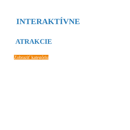
INTERAKTÍVNE
ATRAKCIE
Zobraziť kategóriu