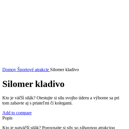
Domov
Športové atrakcie
Silomer kladivo
Silomer kladivo
Kto je väčší silák? Otestujte si silu svojho úderu a výborne sa pri
tom zabavte aj s priateľmi či kolegami.
Add to compare
Popis
Kto je najväčší silák? Porovnajte si sily so zábavnou atrakciou