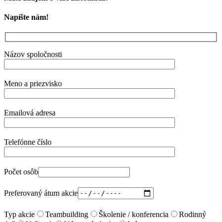
Napíšte nám!
Názov spoločnosti
Meno a priezvisko
Emailová adresa
Telefónne číslo
Počet osôb
Preferovaný átum akcie
Typ akcie
Teambuilding
Školenie / konferencia
Rodinný