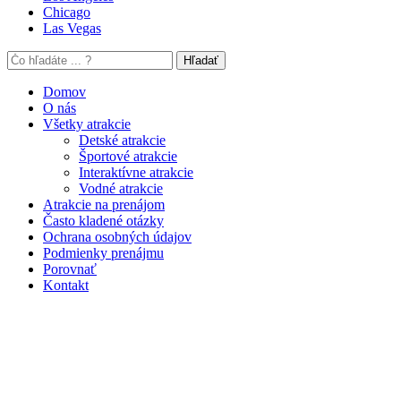
Chicago
Las Vegas
Hľadať
Domov
O nás
Všetky atrakcie
Detské atrakcie
Športové atrakcie
Interaktívne atrakcie
Vodné atrakcie
Atrakcie na prenájom
Často kladené otázky
Ochrana osobných údajov
Podmienky prenájmu
Porovnať
Kontakt