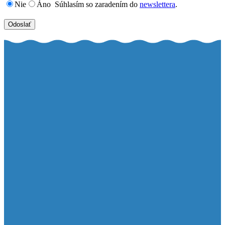
Nie
Áno
Súhlasím so zaradením do
newslettera
.