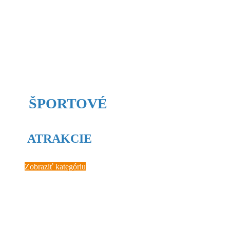
ŠPORTOVÉ
ATRAKCIE
Zobraziť kategóriu