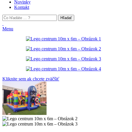
Novinky
Kontakt
Hľadať
Menu
Kliknite sem ak chcete zväčšiť