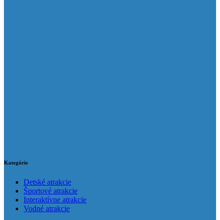
Kategórie
Detské atrakcie
Športové atrakcie
Interaktívne atrakcie
Vodné atrakcie