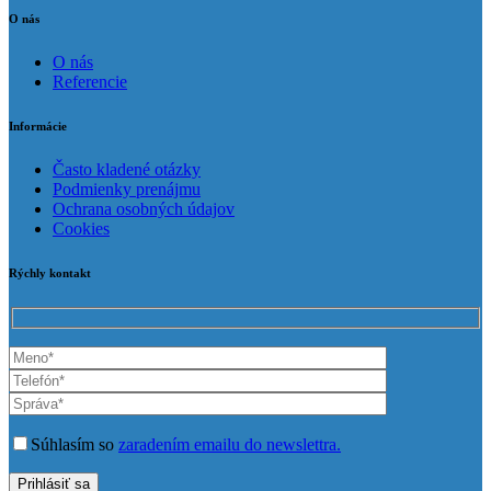
O nás
O nás
Referencie
Informácie
Často kladené otázky
Podmienky prenájmu
Ochrana osobných údajov
Cookies
Rýchly kontakt
Súhlasím so
zaradením emailu do newslettra.