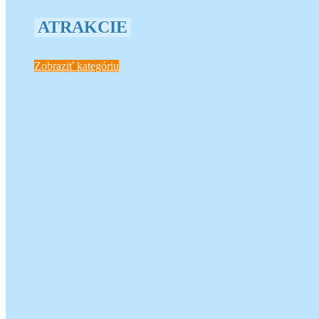
ATRAKCIE
Zobraziť kategóriu