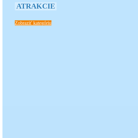
ATRAKCIE
Zobraziť kategóriu